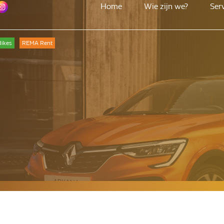
Home
Wie zijn we?
Ser
ikes
REMA Rent