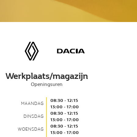
Werkplaats/magazijn
Openingsuren
08:30 - 12:15
MAANDAG
13:00 - 17:00
08:30 - 12:15
DINSDAG
13:00 - 17:00
08:30 - 12:15
WOENSDAG
13:00 - 17:00