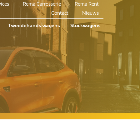
vices
Rema Carrosserie
Rema Rent
Contact
Nieuws
Tweedehands wagens
Stockwagens