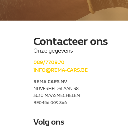
Contacteer ons
Onze gegevens
089/77.09.70
INFO@REMA-CARS.BE
REMA CARS NV
NIJVERHEIDSLAAN 38
3630 MAASMECHELEN
BE0456.009.866
Volg ons