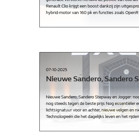
Renault Clio krijgt een boost dankzij zijn uitgesprok
hybrid-motor van 160 pk en functies zoals OpenR
07-10-2025
Nieuwe Sandero, Sandero 
Nieuwe Sandero, Sandero Stepway en Jogger: nog
nog steeds tegen de beste prijs Nog essentiëler e
lichtsignatuur voor en achter, nieuwe velgen en 
Technologieën die het dagelijks leven en het rijde