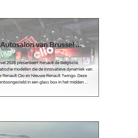
 Autosalon van Brussel
…
sel 2026 presenteert Renault de Belgische
tische modellen die de innovatieve dynamiek van
we Renault Clio en Nieuwe Renault Twingo. Deze
entoongesteld in een glass box in het midden
…