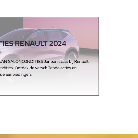
IES RENAULT 2024
N SALONCONDITIES Januari staat bij Renault
ndities. Ontdek de verschillende acties en
ende aanbiedingen.