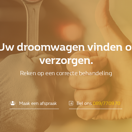
Uw droomwagen vinden o
verzorgen.
Reken op een correcte behandeling
Maak een afspraak
Bel ons
089/77.09.70