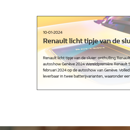
10-01-2024
Renault licht tipje van de slu
Renault licht tipje van de sluier: onthulling Renault
autoshow Genève 2024 Wereldpremière Renault 5 E
februari 2024 op de autoshow van Genève. Volle
leverbaar in twee batterijvarianten, waaronder e