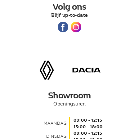
Volg ons
Blijf up-to-date
Showroom
Openingsuren
09:00 - 12:15
MAANDAG
13:00 - 18:00
09:00 - 12:15
DINSDAG