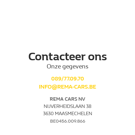
Contacteer ons
Onze gegevens
089/77.09.70
INFO@REMA-CARS.BE
REMA CARS NV
NIJVERHEIDSLAAN 38
3630 MAASMECHELEN
BE0456.009.866