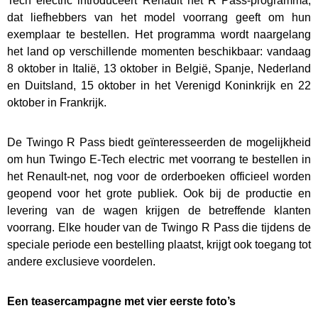
Tech electric introduceert Renault het R Pass-programma,
dat liefhebbers van het model voorrang geeft om hun
exemplaar te bestellen. Het programma wordt naargelang
het land op verschillende momenten beschikbaar: vandaag
8 oktober in Italië, 13 oktober in België, Spanje, Nederland
en Duitsland, 15 oktober in het Verenigd Koninkrijk en 22
oktober in Frankrijk.
De Twingo R Pass biedt geïnteresseerden de mogelijkheid
om hun Twingo E-Tech electric met voorrang te bestellen in
het Renault-net, nog voor de orderboeken officieel worden
geopend voor het grote publiek. Ook bij de productie en
levering van de wagen krijgen de betreffende klanten
voorrang. Elke houder van de Twingo R Pass die tijdens de
speciale periode een bestelling plaatst, krijgt ook toegang tot
andere exclusieve voordelen.
Een teasercampagne met vier eerste foto’s