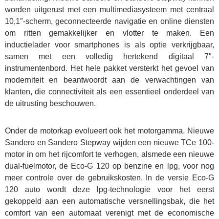
worden uitgerust met een multimediasysteem met centraal
10,1″-scherm, geconnecteerde navigatie en online diensten
om ritten gemakkelijker en vlotter te maken. Een
inductielader voor smartphones is als optie verkrijgbaar,
samen met een volledig hertekend digitaal 7″-
instrumentenbord. Het hele pakket versterkt het gevoel van
moderniteit en beantwoordt aan de verwachtingen van
klanten, die connectiviteit als een essentieel onderdeel van
de uitrusting beschouwen.
Onder de motorkap evolueert ook het motorgamma. Nieuwe
Sandero en Sandero Stepway wijden een nieuwe TCe 100-
motor in om het rijcomfort te verhogen, alsmede een nieuwe
dual-fuelmotor, de Eco-G 120 op benzine en lpg, voor nog
meer controle over de gebruikskosten. In de versie Eco-G
120 auto wordt deze lpg-technologie voor het eerst
gekoppeld aan een automatische versnellingsbak, die het
comfort van een automaat verenigt met de economische