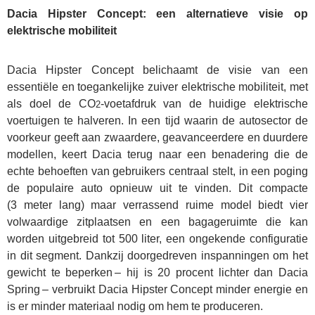
Dacia Hipster Concept: een alternatieve visie op
elektrische mobiliteit
Dacia Hipster Concept belichaamt de visie van een
essentiële en toegankelijke zuiver elektrische mobiliteit, met
als doel de CO
-voetafdruk van de huidige elektrische
2
voertuigen te halveren. In een tijd waarin de autosector de
voorkeur geeft aan zwaardere, geavanceerdere en duurdere
modellen, keert Dacia terug naar een benadering die de
echte behoeften van gebruikers centraal stelt, in een poging
de populaire auto opnieuw uit te vinden. Dit compacte
(3 meter lang) maar verrassend ruime model biedt vier
volwaardige zitplaatsen en een bagageruimte die kan
worden uitgebreid tot 500 liter, een ongekende configuratie
in dit segment. Dankzij doorgedreven inspanningen om het
gewicht te beperken – hij is 20 procent lichter dan Dacia
Spring – verbruikt Dacia Hipster Concept minder energie en
is er minder materiaal nodig om hem te produceren.