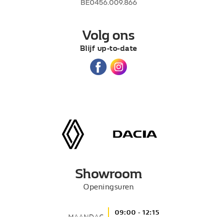
BE0456.009.866
Volg ons
Blijf up-to-date
Showroom
Openingsuren
09:00 - 12:15