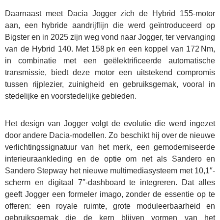
Daarnaast meet Dacia Jogger zich de Hybrid 155-motor
aan, een hybride aandrijflijn die werd geïntroduceerd op
Bigster en in 2025 zijn weg vond naar Jogger, ter vervanging
van de Hybrid 140. Met 158 pk en een koppel van 172 Nm,
in combinatie met een geëlektrificeerde automatische
transmissie, biedt deze motor een uitstekend compromis
tussen rijplezier, zuinigheid en gebruiksgemak, vooral in
stedelijke en voorstedelijke gebieden.
Het design van Jogger volgt de evolutie die werd ingezet
door andere Dacia-modellen. Zo beschikt hij over de nieuwe
verlichtingssignatuur van het merk, een gemoderniseerde
interieuraankleding en de optie om net als Sandero en
Sandero Stepway het nieuwe multimediasysteem met 10,1″-
scherm en digitaal 7″-dashboard te integreren. Dat alles
geeft Jogger een formeler imago, zonder de essentie op te
offeren: een royale ruimte, grote moduleerbaarheid en
gebruiksgemak die de kern blijven vormen van het