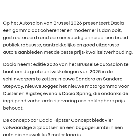
Op het Autosalon van Brussel 2026 presenteert Dacia
een gamma dat coherenter en moderner is dan ooit,
gestructureerd rond een eenvoudig principe: een breed
publiek robuuste, aantrekkelijke en goed uitgeruste
auto’s aanbieden met de beste prijs-kwaliteitverhouding.
Dacia neemt editie 2026 van het Brusselse autosalon te
baat om de grote ontwikkelingen van 2025 in de
schijnwerpers te zetten: nieuwe Sandero en Sandero
Stepway, nieuwe Jogger, het nieuwe motorgamma voor
Duster en Bigster, evenals Dacia Spring, die ondanks de
ingrijpend verbeterde rijervaring een onklopbare prijs
behoudt.
De concept-car Dacia Hipster Concept biedt vier
volwaardige zitplaatsen en een bagageruimte in een
auto die nauwelijks 3 meter lang is.