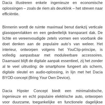
Dacia illustreren enkele ingenieuze en economische
oplossingen – zoals de riem als deurklink – het streven naar
efficiëntie.
Binnenin wordt de ruimte maximaal benut dankzij verticale
glasoppervlakken en een gedeeltelijk transparant dak. De
lichte en vereenvoudigde zetels vormen een voorbank die
doet denken aan de populaire auto’s van weleer. Het
interieur, ontworpen volgens het YouClip-principe, is
volledig aanpasbaar met moduleerbare accessoires.
Daarnaast blijft de digitale aanpak essentieel, zij het zonder
al te veel uitrusting: de smartphone fungeert als scherm,
digitale sleutel en audio-oplossing, in lijn met het Dacia
BYOD-concept (Bring Your Own Device).
Dacia Hipster Concept biedt een minimalistische,
ingenieuze en echt populaire elektrische auto, ontworpen
voor duurzame, toegankelijke en functionele dagelijkse