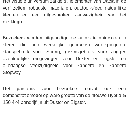
Het visuele universum zal de stijlelementen van Dacia in de
verf zetten: robuuste materialen, outdoor-sfeer, natuurlijke
kleuren en een uitgesproken aanwezigheid van het
merklogo.
Bezoekers worden uitgenodigd de auto’s te ontdekken in
sferen die hun werkelijke gebruiken weerspiegelen:
stadsgebruik voor Spring, gezinsgebruik voor Jogger,
avontuurlijke omgevingen voor Duster en Bigster en
alledaagse veelzijdigheid voor Sandero en Sandero
Stepway.
Het parcours voor bezoekers omvat ook een
demonstratiemodel op ware grootte van de nieuwe Hybrid-G
150 4×4-aandrijflijn uit Duster en Bigster.