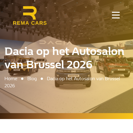
Dacia op het Autosalon
van Brussel 2026
Home
Blog
Dacia op het Autosalon van Brussel
2026