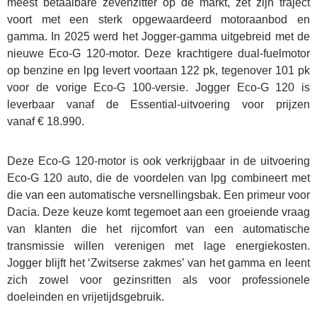
meest betaalbare zevenzitter op de markt, zet zijn traject
voort met een sterk opgewaardeerd motoraanbod en
gamma. In 2025 werd het Jogger-gamma uitgebreid met de
nieuwe Eco-G 120-motor. Deze krachtigere dual-fuelmotor
op benzine en lpg levert voortaan 122 pk, tegenover 101 pk
voor de vorige Eco-G 100-versie. Jogger Eco-G 120 is
leverbaar vanaf de Essential-uitvoering voor prijzen
vanaf € 18.990.
Deze Eco-G 120-motor is ook verkrijgbaar in de uitvoering
Eco-G 120 auto, die de voordelen van lpg combineert met
die van een automatische versnellingsbak. Een primeur voor
Dacia. Deze keuze komt tegemoet aan een groeiende vraag
van klanten die het rijcomfort van een automatische
transmissie willen verenigen met lage energiekosten.
Jogger blijft het ‘Zwitserse zakmes’ van het gamma en leent
zich zowel voor gezinsritten als voor professionele
doeleinden en vrijetijdsgebruik.