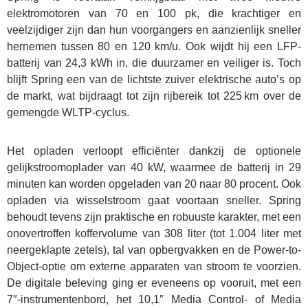
elektromotoren van 70 en 100 pk, die krachtiger en
veelzijdiger zijn dan hun voorgangers en aanzienlijk sneller
hernemen tussen 80 en 120 km/u. Ook wijdt hij een LFP-
batterij van 24,3 kWh in, die duurzamer en veiliger is. Toch
blijft Spring een van de lichtste zuiver elektrische auto’s op
de markt, wat bijdraagt tot zijn rijbereik tot 225 km over de
gemengde WLTP-cyclus.
Het opladen verloopt efficiënter dankzij de optionele
gelijkstroomoplader van 40 kW, waarmee de batterij in 29
minuten kan worden opgeladen van 20 naar 80 procent. Ook
opladen via wisselstroom gaat voortaan sneller. Spring
behoudt tevens zijn praktische en robuuste karakter, met een
onovertroffen koffervolume van 308 liter (tot 1.004 liter met
neergeklapte zetels), tal van opbergvakken en de Power-to-
Object-optie om externe apparaten van stroom te voorzien.
De digitale beleving ging er eveneens op vooruit, met een
7″-instrumentenbord, het 10,1″ Media Control- of Media