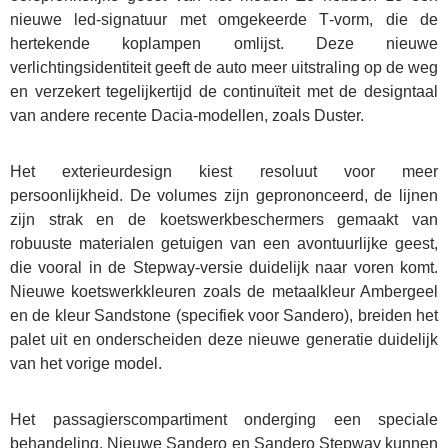
nieuwe led-signatuur met omgekeerde T‑vorm, die de
hertekende koplampen omlijst. Deze nieuwe
verlichtingsidentiteit geeft de auto meer uitstraling op de weg
en verzekert tegelijkertijd de continuïteit met de designtaal
van andere recente Dacia-modellen, zoals Duster.
Het exterieurdesign kiest resoluut voor meer
persoonlijkheid. De volumes zijn geprononceerd, de lijnen
zijn strak en de koetswerkbeschermers gemaakt van
robuuste materialen getuigen van een avontuurlijke geest,
die vooral in de Stepway-versie duidelijk naar voren komt.
Nieuwe koetswerkkleuren zoals de metaalkleur Ambergeel
en de kleur Sandstone (specifiek voor Sandero), breiden het
palet uit en onderscheiden deze nieuwe generatie duidelijk
van het vorige model.
Het passagierscompartiment onderging een speciale
behandeling. Nieuwe Sandero en Sandero Stepway kunnen