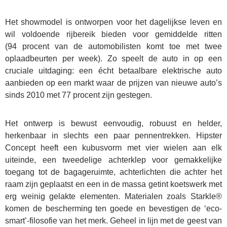
Het showmodel is ontworpen voor het dagelijkse leven en
wil voldoende rijbereik bieden voor gemiddelde ritten
(94 procent van de automobilisten komt toe met twee
oplaadbeurten per week). Zo speelt de auto in op een
cruciale uitdaging: een écht betaalbare elektrische auto
aanbieden op een markt waar de prijzen van nieuwe auto’s
sinds 2010 met 77 procent zijn gestegen.
Het ontwerp is bewust eenvoudig, robuust en helder,
herkenbaar in slechts een paar pennentrekken. Hipster
Concept heeft een kubusvorm met vier wielen aan elk
uiteinde, een tweedelige achterklep voor gemakkelijke
toegang tot de bagageruimte, achterlichten die achter het
raam zijn geplaatst en een in de massa getint koetswerk met
erg weinig gelakte elementen. Materialen zoals Starkle®
komen de bescherming ten goede en bevestigen de ‘eco-
smart’-filosofie van het merk. Geheel in lijn met de geest van