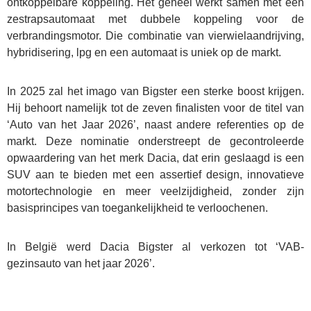
ontkoppelbare koppeling. Het geheel werkt samen met een
Wie zijn we?
zestrapsautomaat met dubbele koppeling voor de
verbrandingsmotor. Die combinatie van vierwielaandrijving,
Nieuws
hybridisering, lpg en een automaat is uniek op de markt.
Contact
In 2025 zal het imago van Bigster een sterke boost krijgen.
Hij behoort namelijk tot de zeven finalisten voor de titel van
‘Auto van het Jaar 2026’, naast andere referenties op de
markt. Deze nominatie onderstreept de gecontroleerde
opwaardering van het merk Dacia, dat erin geslaagd is een
SUV aan te bieden met een assertief design, innovatieve
motortechnologie en meer veelzijdigheid, zonder zijn
basisprincipes van toegankelijkheid te verloochenen.
In België werd Dacia Bigster al verkozen tot ‘VAB-
gezinsauto van het jaar 2026’.