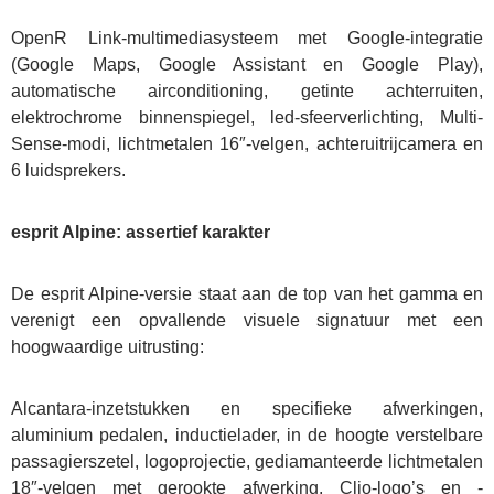
OpenR Link-multimediasysteem met Google-integratie
(Google Maps, Google Assistant en Google Play),
automatische airconditioning, getinte achterruiten,
elektrochrome binnenspiegel, led-sfeerverlichting, Multi-
Sense-modi, lichtmetalen 16″-velgen, achteruitrijcamera en
6 luidsprekers.
esprit Alpine: assertief karakter
De esprit Alpine-versie staat aan de top van het gamma en
verenigt een opvallende visuele signatuur met een
hoogwaardige uitrusting:
Alcantara-inzetstukken en specifieke afwerkingen,
aluminium pedalen, inductielader, in de hoogte verstelbare
passagierszetel, logoprojectie, gediamanteerde lichtmetalen
18″-velgen met gerookte afwerking, Clio-logo’s en -