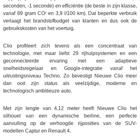
seconden, -1 seconde) en efficiëntie (de beste in zijn klasse,
vanaf 89 gram CO
en 3,9 l/100 km). Dat beperkte verbruik
²
verlaagt het brandstofbudget van klanten en dus ook de
gebruikskosten van het voertuig.
Clio profileert zich tevens als een concentraat van
technologie, met maar liefst 29 rijhulpsystemen en een
geconnecteerde ervaring met een adaptieve
snelheidsregelaar en Google-integratie vanaf het
uitrustingsniveau Techno. Zo bevestigt Nieuwe Clio meer
Home
dan ooit zijn status als veelzijdige, moderne en
technologisch ambitieuze auto.
Tweedehands
wagens
Met zijn lengte van 4,12 meter heeft Nieuwe Clio het
silhouet van een dynamische berline, een perfecte
Stock wagens
aanvulling op de verhoogde rijposities van de SUV-
modellen Captur en Renault 4.