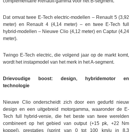
complementaire Renault-gamma voor het B-segment.
Dat omvat twee E-Tech electric-modellen – Renault 5 (3,92
meter) en Renault 4 (4,14 meter) – en twee E-Tech full
hybrid-modellen – Nieuwe Clio (4,12 meter) en Captur (4,24
meter).
Twingo E-Tech electric, die volgend jaar op de markt komt,
wordt het instapmodel van het merk in het A-segment.
Drievoudige boost: design, hybridemotor en
technologie
Nieuwe Clio onderscheidt zich door een gedurfd nieuw
design en een uitgebreid motorgamma, waaronder de E-
Tech full hybrid-versie, die het beste van twee werelden
combineert op het gebied van output (+15 pk, +22 Nm
koppel), prestaties (sprint van 0 tot 100 km/u in 8,3