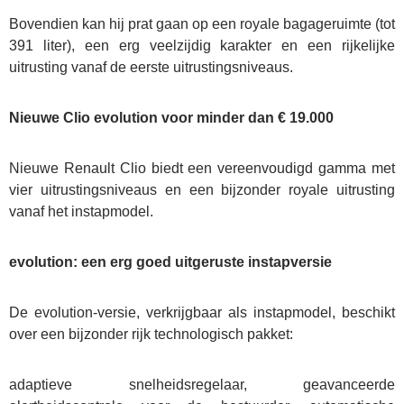
Rema
Bovendien kan hij prat gaan op een royale bagageruimte (tot
Carrosserie
391 liter), een erg veelzijdig karakter en een rijkelijke
uitrusting vanaf de eerste uitrustingsniveaus.
Wie zijn we?
Nieuwe Clio evolution voor minder dan € 19.000
Nieuws
Nieuwe Renault Clio biedt een vereenvoudigd gamma met
Contact
vier uitrustingsniveaus en een bijzonder royale uitrusting
vanaf het instapmodel.
evolution: een erg goed uitgeruste instapversie
De evolution-versie, verkrijgbaar als instapmodel, beschikt
over een bijzonder rijk technologisch pakket:
adaptieve snelheidsregelaar, geavanceerde