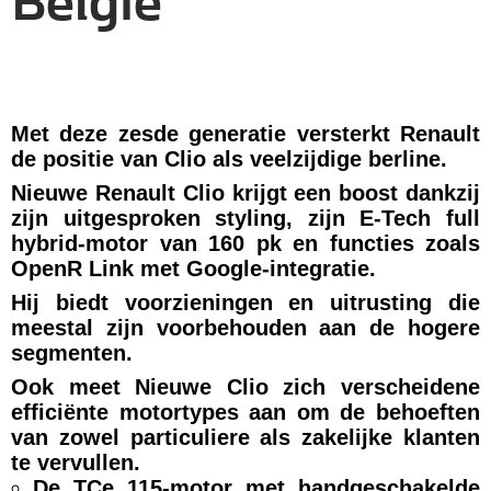
België
Met deze zesde generatie versterkt Renault
de positie van Clio als veelzijdige berline.
Nieuwe Renault Clio krijgt een boost dankzij
zijn uitgesproken styling, zijn E-Tech full
hybrid-motor van 160 pk en functies zoals
OpenR Link met Google-integratie.
Hij biedt voorzieningen en uitrusting die
meestal zijn voorbehouden aan de hogere
segmenten.
Ook meet Nieuwe Clio zich verscheidene
efficiënte motortypes aan om de behoeften
van zowel particuliere als zakelijke klanten
te vervullen.
De TCe 115-motor met handgeschakelde