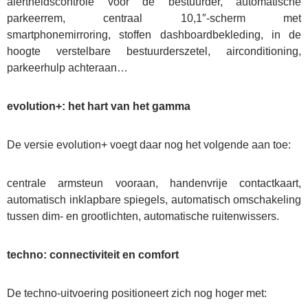
alertheidscontrole voor de bestuurder, automatische
parkeerrem, centraal 10,1″-scherm met
smartphonemirroring, stoffen dashboardbekleding, in de
hoogte verstelbare bestuurderszetel, airconditioning,
parkeerhulp achteraan…
evolution+: het hart van het gamma
De versie evolution+ voegt daar nog het volgende aan toe:
centrale armsteun vooraan, handenvrije contactkaart,
automatisch inklapbare spiegels, automatisch omschakeling
tussen dim- en grootlichten, automatische ruitenwissers.
techno: connectiviteit en comfort
De techno-uitvoering positioneert zich nog hoger met: