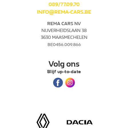
089/77.09.70
INFO@REMA-CARS.BE
REMA CARS NV
NIJVERHEIDSLAAN 38
3630 MAASMECHELEN
BE0456.009.866
Volg ons
Blijf up-to-date