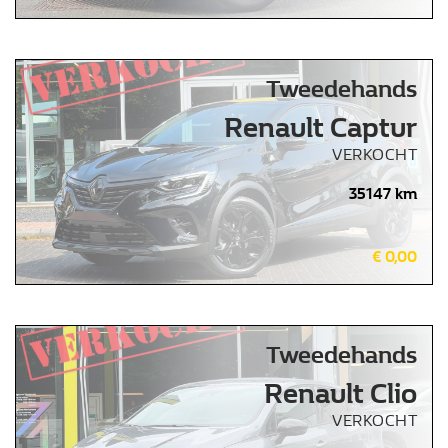
Tweedehands
Renault Captur
VERKOCHT
35147 km
€ 0,00
Tweedehands
Renault Clio
VERKOCHT