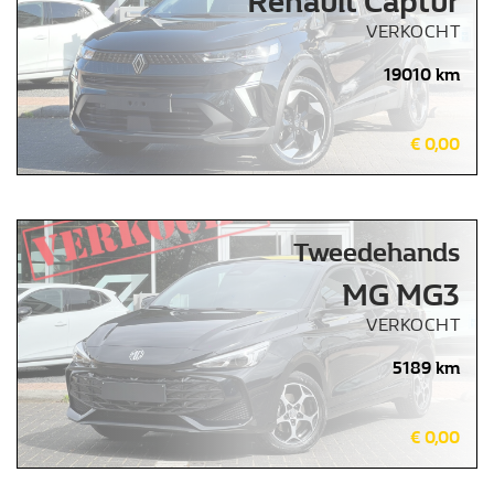
Renault Captur
VERKOCHT
19010 km
€ 0,00
Tweedehands
MG MG3
VERKOCHT
5189 km
€ 0,00