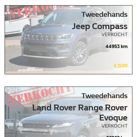
Tweedehands
Jeep Compass
VERKOCHT
44953 km
€ 0,00
Tweedehands
Land Rover Range Rover
Evoque
VERKOCHT