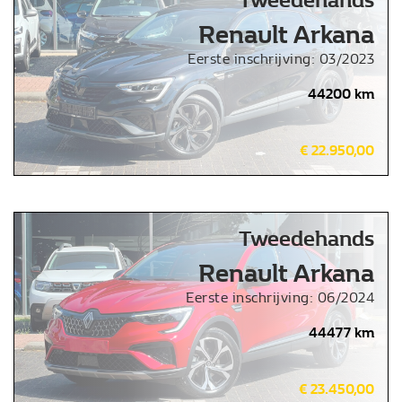
Tweedehands
Renault Arkana
Eerste inschrijving: 03/2023
44200 km
€ 22.950,00
Tweedehands
Renault Arkana
Eerste inschrijving: 06/2024
44477 km
€ 23.450,00