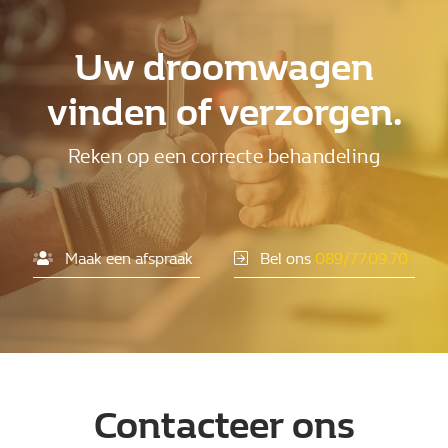
Uw droomwagen
vinden of verzorgen.
Reken op een correcte behandeling
Maak een afspraak
Bel ons
089/77.09.70
Contacteer ons