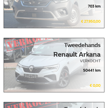
703 km
€ 27.950,00
Tweedehands
Renault Arkana
VERKOCHT
50441 km
€ 0,00