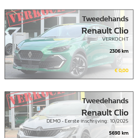
Tweedehands
Renault Clio
VERKOCHT
2306 km
€ 0,00
Tweedehands
Renault Clio
DEMO - Eerste inschrijving: 10/2025
5698 km