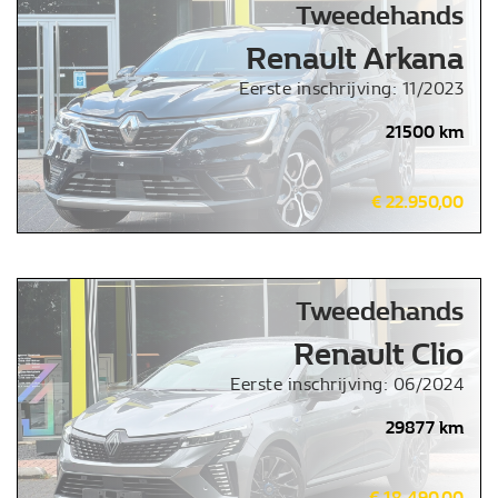
Tweedehands
Renault Arkana
Eerste inschrijving: 11/2023
21500 km
€ 22.950,00
Tweedehands
Renault Clio
Eerste inschrijving: 06/2024
29877 km
€ 18.490,00