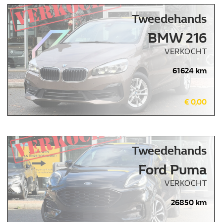
Tweedehands
BMW 216
VERKOCHT
61624 km
€ 0,00
Tweedehands
Ford Puma
VERKOCHT
26850 km