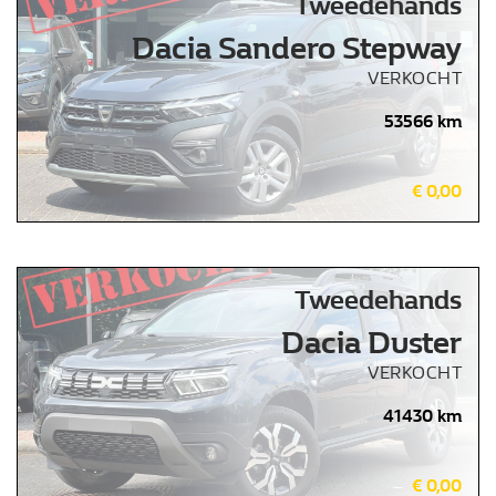
Tweedehands
Dacia Sandero Stepway
VERKOCHT
53566 km
€ 0,00
Tweedehands
Dacia Duster
VERKOCHT
41430 km
€ 0,00