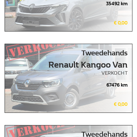
35492 km
€ 0,00
Tweedehands
Renault Kangoo Van
VERKOCHT
67476 km
€ 0,00
Tweedehands