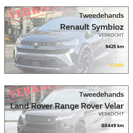
Tweedehands
Renault Symbioz
VERKOCHT
9425 km
€ 0,00
Tweedehands
Land Rover Range Rover Velar
VERKOCHT
88449 km