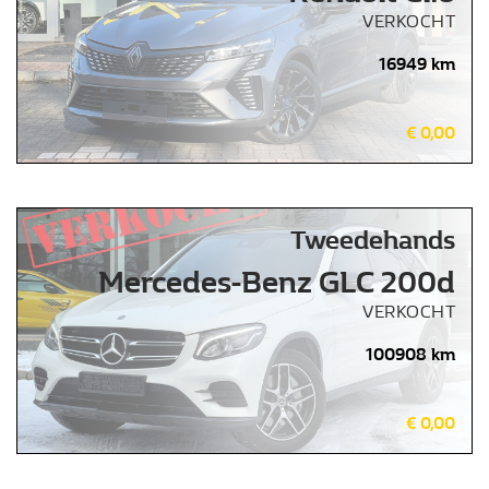
VERKOCHT
16949 km
€ 0,00
Tweedehands
Mercedes-Benz GLC 200d
VERKOCHT
100908 km
€ 0,00