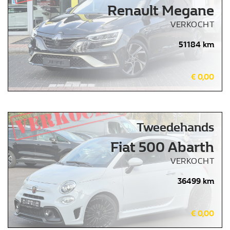
Renault Megane
VERKOCHT
51184 km
€ 0,00
Tweedehands
Fiat 500 Abarth
VERKOCHT
36499 km
€ 0,00