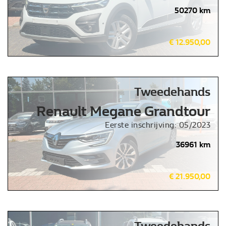
50270 km
€ 12.950,00
Tweedehands
Renault Megane Grandtour
Eerste inschrijving: 05/2023
36961 km
€ 21.950,00