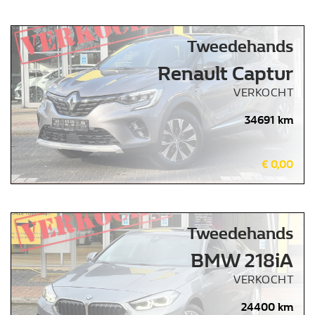
Tweedehands
Renault Captur
VERKOCHT
34691 km
€ 0,00
Tweedehands
BMW 218iA
VERKOCHT
24400 km