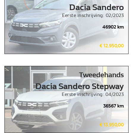
Dacia Sandero
Eerste inschrijving: 02/2023
46902 km
€ 12.950,00
Tweedehands
Dacia Sandero Stepway
Eerste inschrijving: 04/2023
36567 km
€ 13.950,00