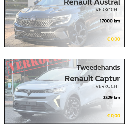
Renault Austral
VERKOCHT
17000 km
€ 0,00
Tweedehands
Renault Captur
VERKOCHT
3329 km
€ 0,00