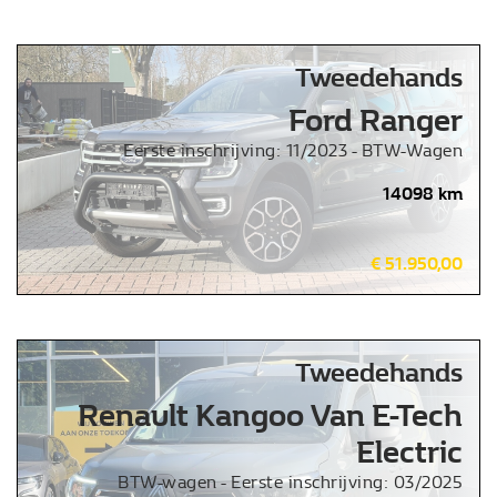
Tweedehands
Ford Ranger
Eerste inschrijving: 11/2023 - BTW-Wagen
14098 km
€ 51.950,00
Tweedehands
Renault Kangoo Van E-Tech
Electric
BTW-wagen - Eerste inschrijving: 03/2025