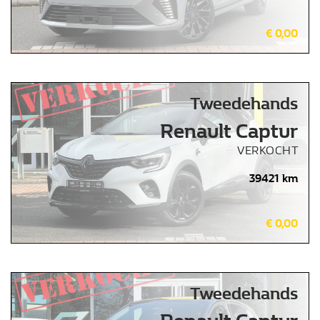
€ 0,00
Tweedehands
Renault Captur
VERKOCHT
39421 km
€ 0,00
Tweedehands