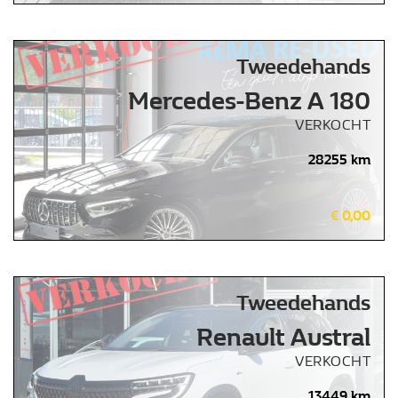
Tweedehands
Mercedes-Benz A 180
VERKOCHT
28255 km
€ 0,00
Tweedehands
Renault Austral
VERKOCHT
13449 km