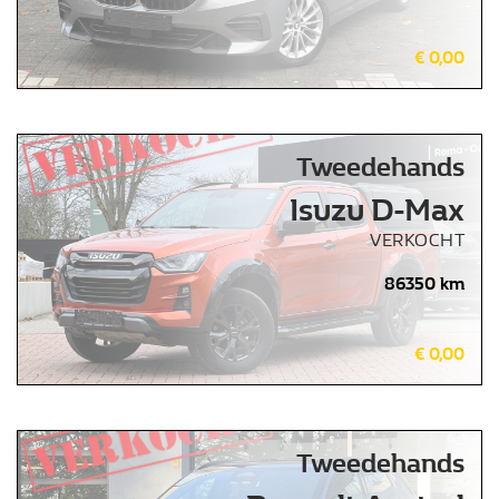
€ 0,00
Tweedehands
Isuzu D-Max
VERKOCHT
86350 km
€ 0,00
Tweedehands