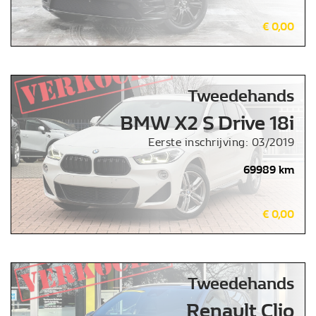
€ 0,00
Tweedehands
BMW X2 S Drive 18i
Eerste inschrijving: 03/2019
69989 km
€ 0,00
Tweedehands
Renault Clio