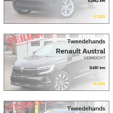
52962 km
€ 0,00
Tweedehands
Renault Austral
VERKOCHT
8491 km
€ 0,00
Tweedehands