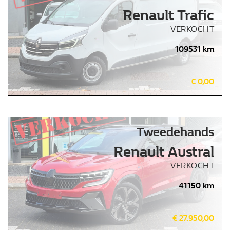
Renault Trafic
VERKOCHT
109531 km
€ 0,00
Tweedehands
Renault Austral
VERKOCHT
41150 km
€ 27.950,00