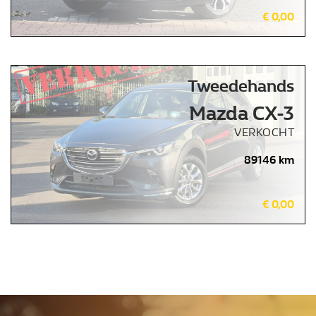
€ 0,00
Tweedehands
Mazda CX-3
VERKOCHT
89146 km
€ 0,00