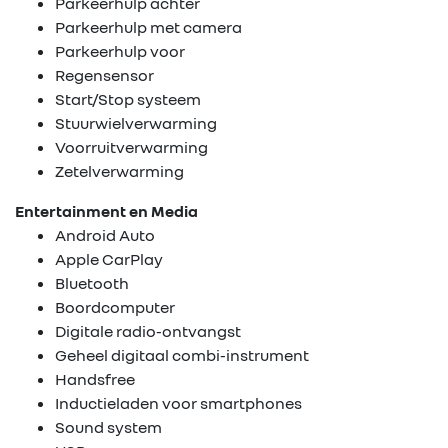
Parkeerhulp achter
Parkeerhulp met camera
Parkeerhulp voor
Regensensor
Start/Stop systeem
Stuurwielverwarming
Voorruitverwarming
Zetelverwarming
Entertainment en Media
Android Auto
Apple CarPlay
Bluetooth
Boordcomputer
Digitale radio-ontvangst
Geheel digitaal combi-instrument
Handsfree
Inductieladen voor smartphones
Sound system