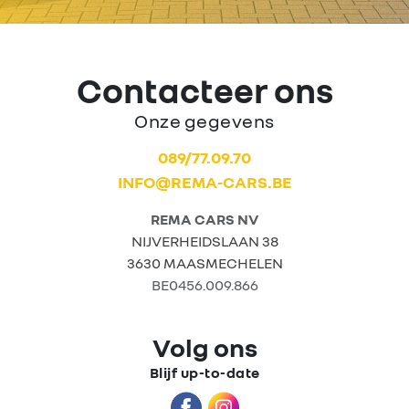
Contacteer ons
Onze gegevens
089/77.09.70
INFO@REMA-CARS.BE
REMA CARS NV
NIJVERHEIDSLAAN 38
3630 MAASMECHELEN
BE0456.009.866
Volg ons
Blijf up-to-date