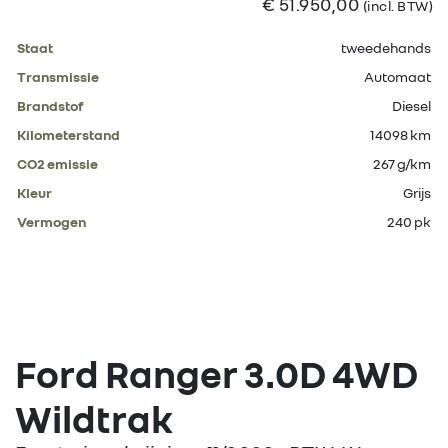
€ 51.950,00
(incl. BTW)
Staat
tweedehands
Transmissie
Automaat
Brandstof
Diesel
Kilometerstand
14098 km
CO2 emissie
267 g/km
Kleur
Grijs
Vermogen
240 pk
Ford Ranger 3.0D 4WD
Wildtrak