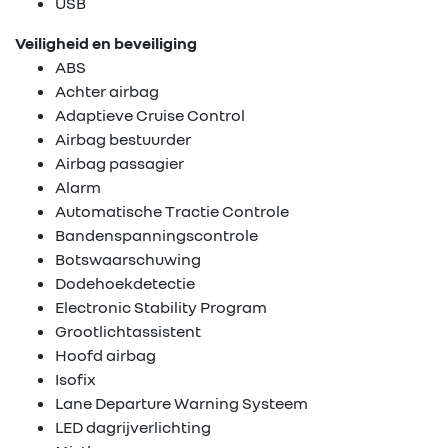
USB
Veiligheid en beveiliging
ABS
Achter airbag
Adaptieve Cruise Control
Airbag bestuurder
Airbag passagier
Alarm
Automatische Tractie Controle
Bandenspanningscontrole
Botswaarschuwing
Dodehoekdetectie
Electronic Stability Program
Home
Grootlichtassistent
Hoofd airbag
Isofix
Tweedehands
Lane Departure Warning Systeem
wagens
LED dagrijverlichting