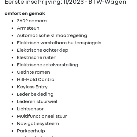
Eerste inschrijving: 11/2023 - BTW-Wagen
omfort en gemak
360° camera
Armsteun
Automatische klimaatregeling
Elektrisch verstelbare buitenspiegels
Elektrische achterklep
Elektrische ruiten
Elektrische zetelverstelling
Getinte ramen
Hill-Hold Control
Keyless Entry
Leder bekleding
Lederen stuurwiel
Lichtsensor
Multifunctioneel stuur
Navigatiesysteem
Parkeerhulp