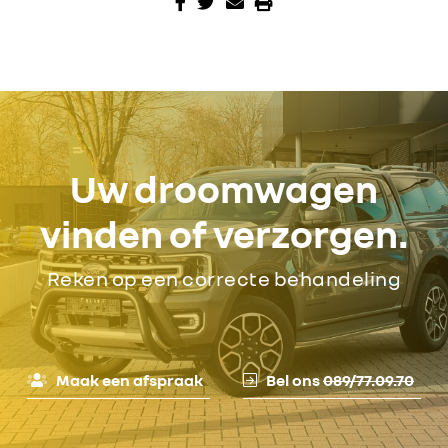
Uw droomwagen
vinden of verzorgen.
Reken op een correcte behandeling
Maak een afspraak
Bel ons
089/77.09.70