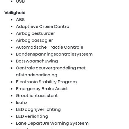
USB
Veiligheid
ABS
Adaptieve Cruise Control
Airbag bestuurder
Airbag passagier
Automatische Tractie Controle
Bandenspanningscontrolesysteem
Botswaarschuwing
Centrale deurvergrendeling met
afstandsbediening
Home
Electronic Stability Program
Emergency Brake Assist
Tweedehands
Grootlichtassistent
wagens
Isofix
LED dagrijverlichting
LED verlichting
Stock wagens
Lane Departure Warning Systeem