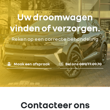
Uw droomwagen
vinden of verzorgen.
Reken op een correcte behandeling
Maak een afspraak
Bel ons
089/77.09.70
Contacteer ons