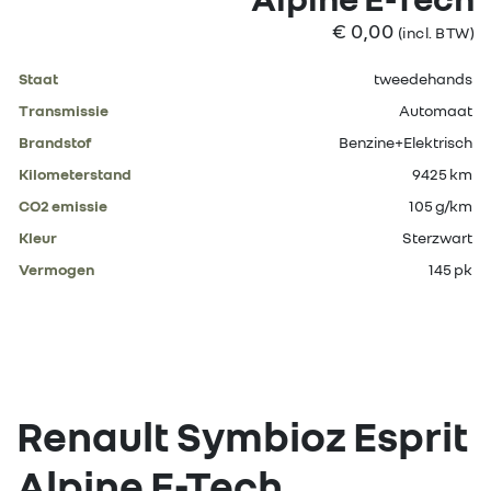
€ 0,00
(incl. BTW)
Staat
tweedehands
Transmissie
Automaat
Brandstof
Benzine+Elektrisch
Kilometerstand
9425 km
CO2 emissie
105 g/km
Kleur
Sterzwart
Vermogen
145 pk
Renault Symbioz Esprit
Alpine E-Tech