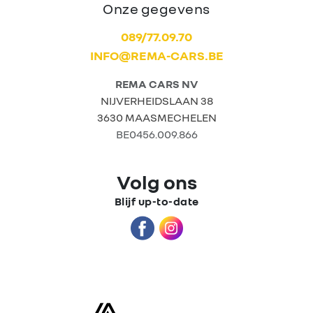
Onze gegevens
089/77.09.70
INFO@REMA-CARS.BE
REMA CARS NV
NIJVERHEIDSLAAN 38
3630 MAASMECHELEN
BE0456.009.866
Volg ons
Blijf up-to-date