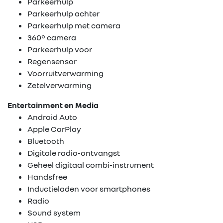
Parkeerhulp
Parkeerhulp achter
Parkeerhulp met camera
360° camera
Parkeerhulp voor
Regensensor
Voorruitverwarming
Zetelverwarming
Entertainment en Media
Android Auto
Apple CarPlay
Bluetooth
Digitale radio-ontvangst
Geheel digitaal combi-instrument
Handsfree
Inductieladen voor smartphones
Radio
Sound system