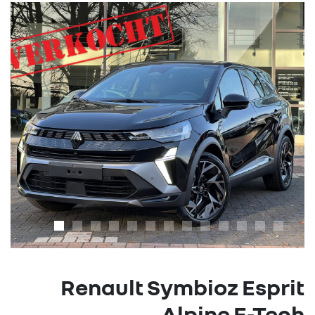
Renault Symbioz Esprit
Alpine E-Tech