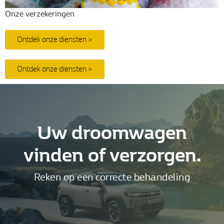
Onze verzekeringen
Nieuws
Ontdek onze diensten >
Contact
Ontdek onze diensten >
Uw droomwagen
vinden of verzorgen.
Reken op een correcte behandeling