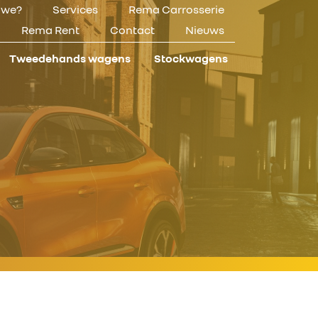
n we?
Services
Rema Carrosserie
Rema Rent
Contact
Nieuws
Tweedehands wagens
Stockwagens