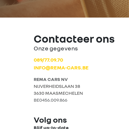
Contacteer ons
Onze gegevens
089/77.09.70
INFO@REMA-CARS.BE
REMA CARS NV
NIJVERHEIDSLAAN 38
3630 MAASMECHELEN
BE0456.009.866
Volg ons
Blijf up-to-date