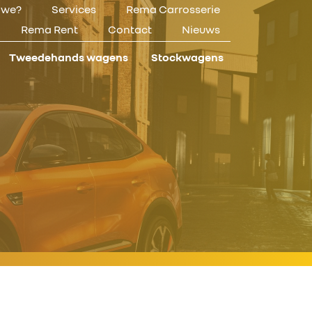
n we?
Services
Rema Carrosserie
Rema Rent
Contact
Nieuws
Tweedehands wagens
Stockwagens