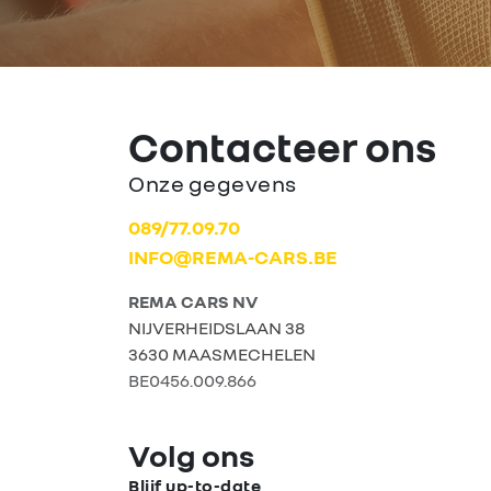
Contacteer ons
Onze gegevens
089/77.09.70
INFO@REMA-CARS.BE
REMA CARS NV
NIJVERHEIDSLAAN 38
3630 MAASMECHELEN
BE0456.009.866
Volg ons
Blijf up-to-date