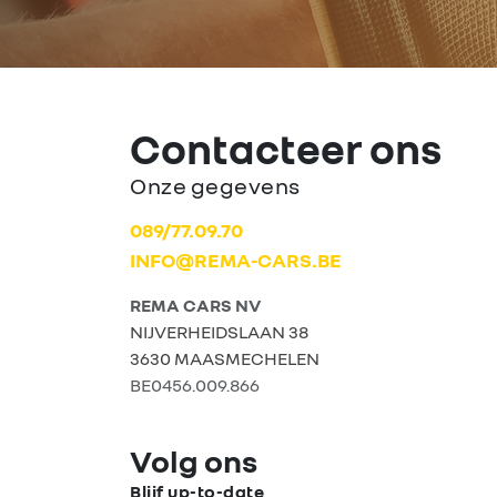
Contacteer ons
Onze gegevens
089/77.09.70
INFO@REMA-CARS.BE
REMA CARS NV
NIJVERHEIDSLAAN 38
3630 MAASMECHELEN
BE0456.009.866
Volg ons
Blijf up-to-date