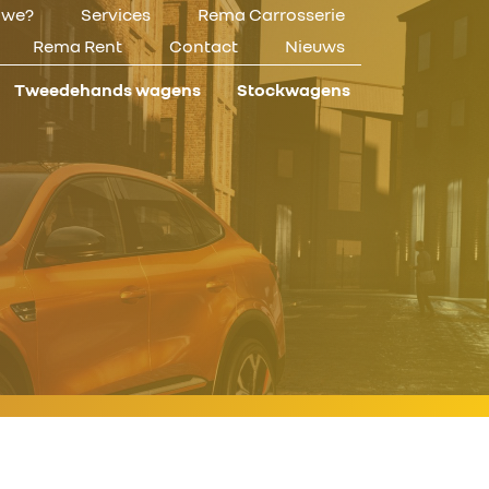
n we?
Services
Rema Carrosserie
Rema Rent
Contact
Nieuws
Tweedehands wagens
Stockwagens