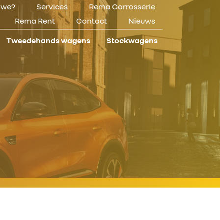
n we?
Services
Rema Carrosserie
Rema Rent
Contact
Nieuws
Tweedehands wagens
Stockwagens