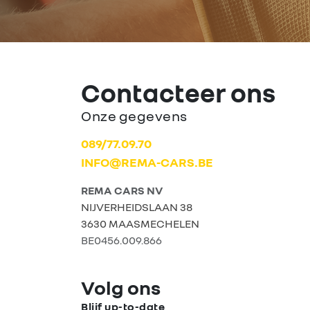
Contacteer ons
Onze gegevens
089/77.09.70
INFO@REMA-CARS.BE
REMA CARS NV
NIJVERHEIDSLAAN 38
3630 MAASMECHELEN
BE0456.009.866
Volg ons
Blijf up-to-date