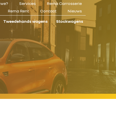
n we?
Services
Rema Carrosserie
Rema Rent
Contact
Nieuws
Tweedehands wagens
Stockwagens