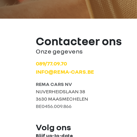
Contacteer ons
Onze gegevens
089/77.09.70
INFO@REMA-CARS.BE
REMA CARS NV
NIJVERHEIDSLAAN 38
3630 MAASMECHELEN
BE0456.009.866
Volg ons
Blijf up-to-date